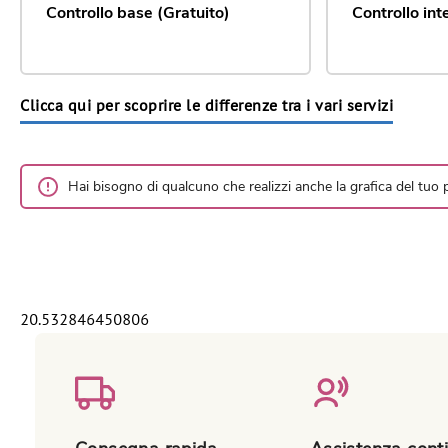
Controllo base (Gratuito)
Controllo in
Clicca qui per scoprire le differenze tra i vari servizi
Hai bisogno di qualcuno che realizzi anche la grafica del tuo
20.532846450806