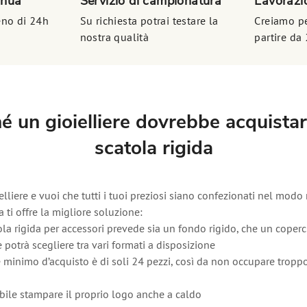
inua
Servizio di campionatura
Lavorazio
no di 24h
Su richiesta potrai testare la
Creiamo pe
nostra qualità
partire da 
é un gioielliere dovrebbe acquista
scatola rigida
elliere e vuoi che tutti i tuoi preziosi siano confezionati nel modo 
ti offre la migliore soluzione:
rigida per accessori prevede sia un fondo rigido, che un coperc
otrà scegliere tra vari formati a disposizione
nimo d’acquisto è di soli 24 pezzi, così da non occupare troppo
e stampare il proprio logo anche a caldo