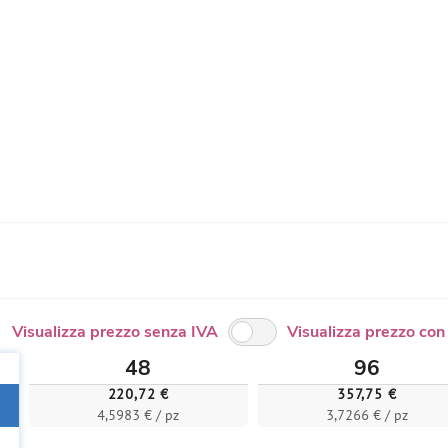
Visualizza prezzo senza IVA
Visualizza prezzo con
48
96
220,72 €
357,75 €
4,5983 € / pz
3,7266 € / pz