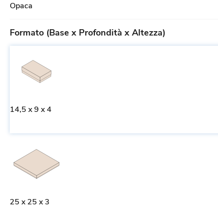
Opaca
Formato (Base x Profondità x Altezza)
14,5 x 9 x 4
25 x 25 x 3