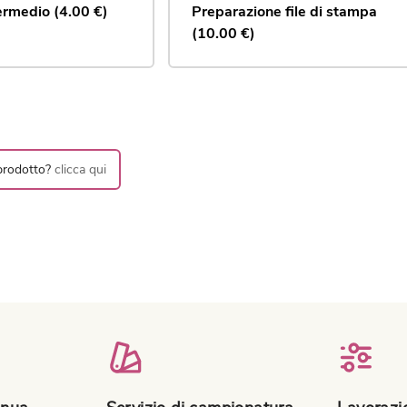
termedio (4.00 €)
Preparazione file di stampa 
(10.00 €)
 prodotto?
clicca qui