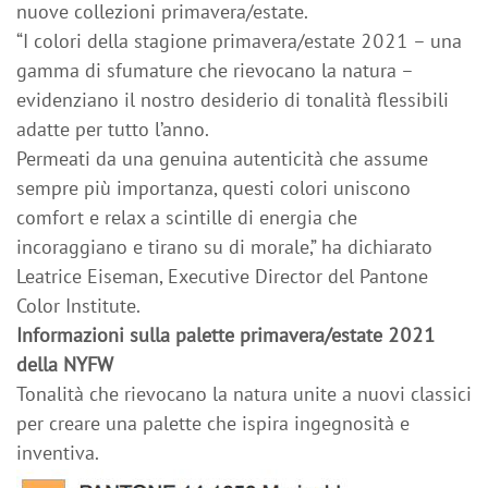
nuove collezioni primavera/estate.
“I colori della stagione primavera/estate 2021 – una
gamma di sfumature che rievocano la natura –
evidenziano il nostro desiderio di tonalità flessibili
adatte per tutto l’anno.
Permeati da una genuina autenticità che assume
sempre più importanza, questi colori uniscono
comfort e relax a scintille di energia che
incoraggiano e tirano su di morale,” ha dichiarato
Leatrice Eiseman, Executive Director del Pantone
Color Institute.
Informazioni sulla palette primavera/estate 2021
della NYFW
Tonalità che rievocano la natura unite a nuovi classici
per creare una palette che ispira ingegnosità e
inventiva.