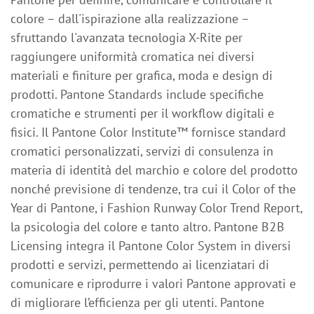
Pantone per definire, comunicare e controllare il
colore – dall'ispirazione alla realizzazione –
sfruttando l'avanzata tecnologia X-Rite per
raggiungere uniformità cromatica nei diversi
materiali e finiture per grafica, moda e design di
prodotti. Pantone Standards include specifiche
cromatiche e strumenti per il workflow digitali e
fisici. Il Pantone Color Institute™ fornisce standard
cromatici personalizzati, servizi di consulenza in
materia di identità del marchio e colore del prodotto
nonché previsione di tendenze, tra cui il Color of the
Year di Pantone, i Fashion Runway Color Trend Report,
la psicologia del colore e tanto altro. Pantone B2B
Licensing integra il Pantone Color System in diversi
prodotti e servizi, permettendo ai licenziatari di
comunicare e riprodurre i valori Pantone approvati e
di migliorare l’efficienza per gli utenti. Pantone