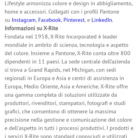
Lifestyle armonizza colore e design in abbigliamento,
home e accessori. Collegati con i profili Pantone
su
Instagram
,
Facebook
,
Pinterest
, e
LinkedIn
.
Informazioni su X-Rite
Fondata nel 1958, X-Rite Incorporated è leader
mondiale in ambito di scienza, tecnologia e aspetto
del colore. Insieme a Pantone, X-Rite conta oltre 800
dipendenti in 11 paesi. La sede centrale dell’azienda
si trova a Grand Rapids, nel Michigan, con sedi
regionali in Europa e Asia e centri di assistenza in
Europa, Medio Oriente, Asia e Americhe. X-Rite offre
una gamma completa di soluzioni utilizzate da
produttori, rivenditori, stampatori, fotografi e studi
grafici, che consentono di ottenere la massima
precisione nella gestione e comunicazione del colore
e dell'aspetto in tutti i processi produttivi. I prodotti e
i servizi X-Rite sono standard conosciuti e utilizzati