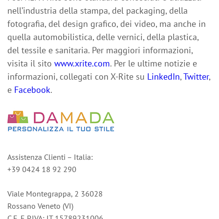
nell’industria della stampa, del packaging, della
fotografia, del design grafico, dei video, ma anche in
quella automobilistica, delle vernici, della plastica,
del tessile e sanitaria. Per maggiori informazioni,
visita il sito
www.xrite.com
. Per le ultime notizie e
informazioni, collegati con X-Rite su
LinkedIn
,
Twitter
,
e
Facebook
.
Assistenza Clienti – Italia:
+39 0424 18 92 290
Viale Montegrappa, 2 36028
Rossano Veneto (VI)
C.F. E P.IVA: IT 15789231006