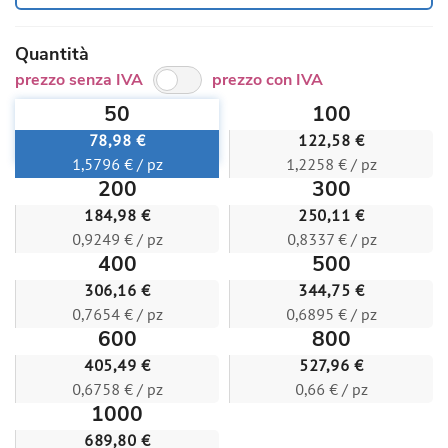
Quantità
prezzo senza IVA
prezzo con IVA
50
100
78,98 €
122,58 €
1,5796 € / pz
1,2258 € / pz
200
300
184,98 €
250,11 €
0,9249 € / pz
0,8337 € / pz
400
500
306,16 €
344,75 €
0,7654 € / pz
0,6895 € / pz
600
800
405,49 €
527,96 €
0,6758 € / pz
0,66 € / pz
1000
689,80 €