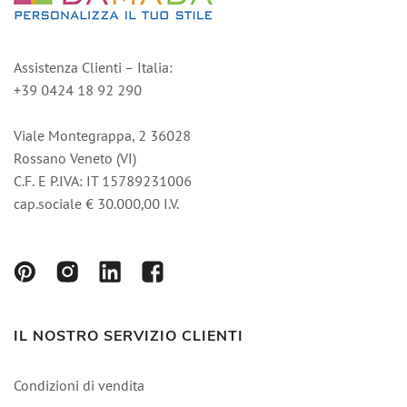
Assistenza Clienti – Italia:
+39 0424 18 92 290
Viale Montegrappa, 2 36028
Rossano Veneto (VI)
C.F. E P.IVA: IT 15789231006
cap.sociale € 30.000,00 I.V.
IL NOSTRO SERVIZIO CLIENTI
Condizioni di vendita