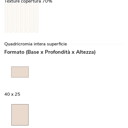
Texture copertura 70%
Quadricromia intera superficie
Formato (Base x Profondità x Altezza)
40 x 25