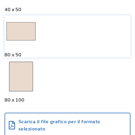
40 x 50
80 x 50
80 x 100
Scarica il file grafico per il formato
selezionato