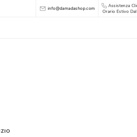
Assistenza Cli
info@damadashop.com
Orario Estivo Dal
IZIO