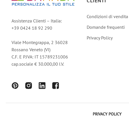
CLIENTI
Condizioni di vendita
Assistenza Clienti – Italia:
Domande frequenti
+39 0424 18 92 290
Privacy Policy
Viale Montegrappa, 2 36028
Rossano Veneto (VI)
C.F. E P.IVA: IT 15789231006
cap.sociale € 30.000,00 I.V.
PRIVACY POLICY