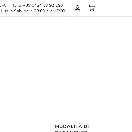
enti – Italia: +39 0424 18 92 290
 Lun. a Sab. dalle 08:00 alle 17:00
MODALITÀ DI