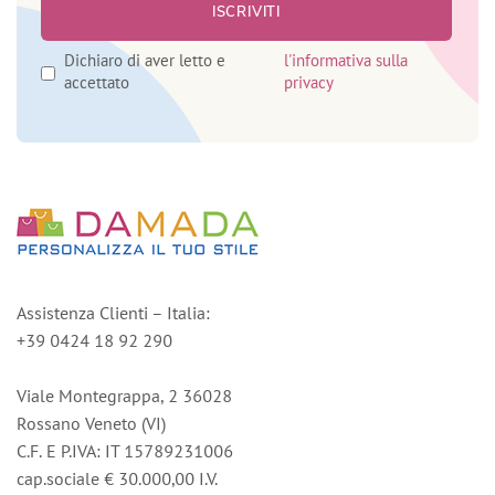
Dichiaro di aver letto e
l'informativa sulla
accettato
privacy
Assistenza Clienti – Italia:
+39 0424 18 92 290
Viale Montegrappa, 2 36028
Rossano Veneto (VI)
C.F. E P.IVA: IT 15789231006
cap.sociale € 30.000,00 I.V.