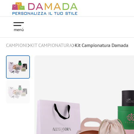
menù
CAMPIONI
KIT CAMPIONATURA
Kit Campionatura Damada