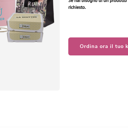
Se hai bisogno di un prodotto s
richiesto.
Ordina ora il tuo k