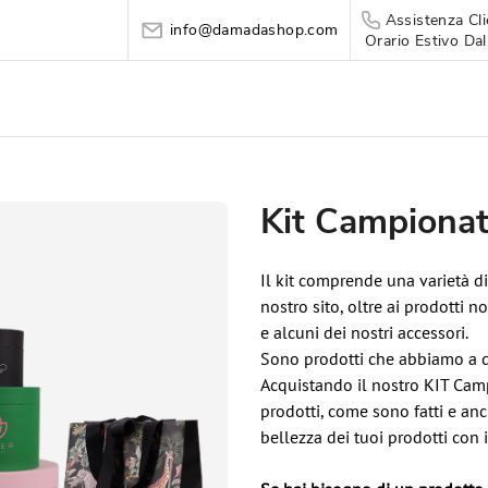
Assistenza Cli
info@damadashop.com
Orario Estivo Dal
Kit Campiona
Il kit comprende una varietà di
nostro sito, oltre ai prodotti n
e alcuni dei nostri accessori.
Sono prodotti che abbiamo a di
Acquistando il nostro KIT Campi
prodotti, come sono fatti e anc
bellezza dei tuoi prodotti con 