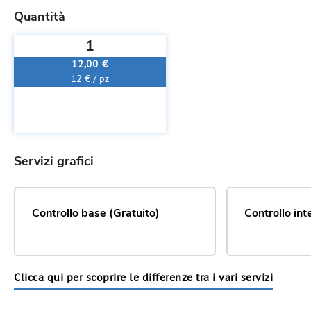
Quantità
1
12,00 €
12 € / pz
Servizi grafici
Controllo base (Gratuito)
Controllo in
Clicca qui per scoprire le differenze tra i vari servizi