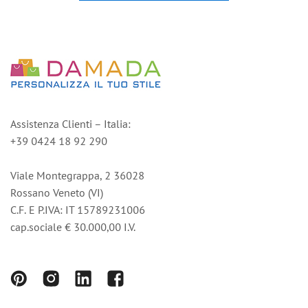
Assistenza Clienti – Italia:
+39 0424 18 92 290
Viale Montegrappa, 2 36028
Rossano Veneto (VI)
C.F. E P.IVA: IT 15789231006
cap.sociale € 30.000,00 I.V.