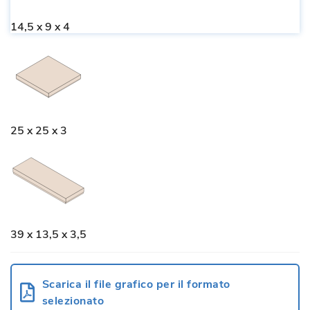
14,5 x 9 x 4
25 x 25 x 3
39 x 13,5 x 3,5
Scarica il file grafico per il formato
selezionato