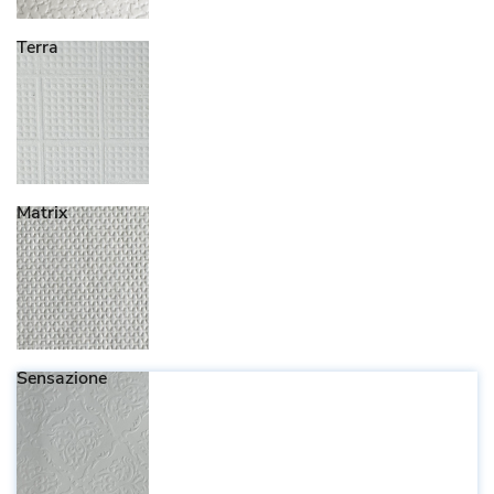
Terra
Matrix
Sensazione