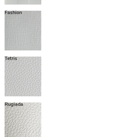
Fashion
Tetris
Rugiada