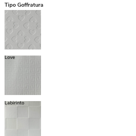
Tipo Goffratura
Love
Labirinto