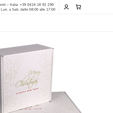
enti – Italia: +39 0424 18 92 290
 Lun. a Sab. dalle 08:00 alle 17:00