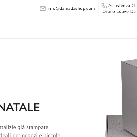
Assistenza Cli
info@damadashop.com
Orario Estivo Dal
NATALE
natalizie già stampate
deali per negozi e piccole