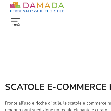
menù
SCATOLE E-COMMERCE 
Pronte all’uso e ricche di stile, le scatole e-commerce 
rendono ogni spedizione un regalo elegante e curato. I