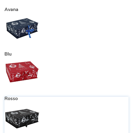
Avana
Blu
Rosso