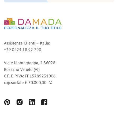
Assistenza Clienti – Italia:
+39 0424 18 92 290
Viale Montegrappa, 2 36028
Rossano Veneto (VI)
C.F. E P.IVA: IT 15789231006
cap.sociale € 30.000,00 I.V.