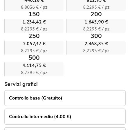
440,18 €
822,95 €
8,8036 € / pz
8,2295 € / pz
150
200
1.234,42 €
1.645,90 €
8,2295 € / pz
8,2295 € / pz
250
300
2.057,37 €
2.468,85 €
8,2295 € / pz
8,2295 € / pz
500
4.114,75 €
8,2295 € / pz
Servizi grafici
Controllo base (Gratuito)
Controllo intermedio (4.00 €)