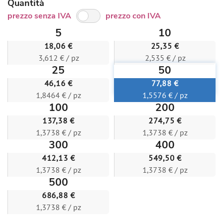
Quantità
prezzo senza IVA
prezzo con IVA
5
10
18,06 €
25,35 €
3,612 € / pz
2,535 € / pz
25
50
46,16 €
77,88 €
1,8464 € / pz
1,5576 € / pz
100
200
137,38 €
274,75 €
1,3738 € / pz
1,3738 € / pz
300
400
412,13 €
549,50 €
1,3738 € / pz
1,3738 € / pz
500
686,88 €
1,3738 € / pz