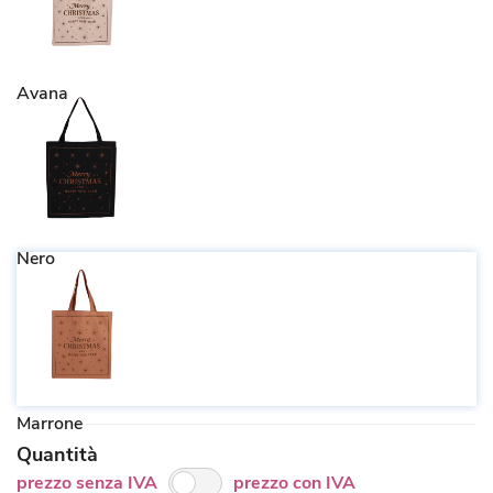
Avana
Nero
Marrone
Quantità
prezzo senza IVA
prezzo con IVA