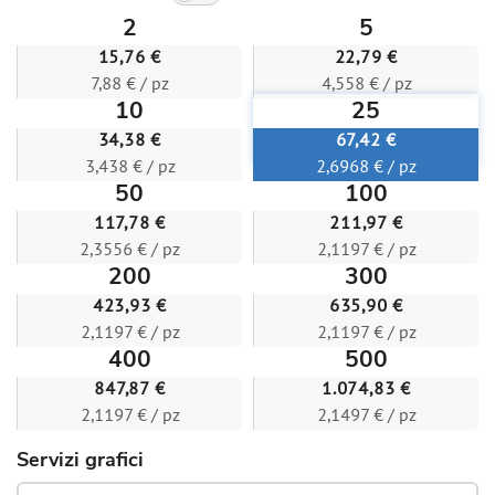
2
5
15,76 €
22,79 €
7,88 € / pz
4,558 € / pz
10
25
34,38 €
67,42 €
3,438 € / pz
2,6968 € / pz
50
100
117,78 €
211,97 €
2,3556 € / pz
2,1197 € / pz
200
300
423,93 €
635,90 €
2,1197 € / pz
2,1197 € / pz
400
500
847,87 €
1.074,83 €
2,1197 € / pz
2,1497 € / pz
Servizi grafici