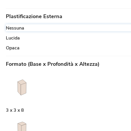
Plastificazione Esterna
Nessuna
Lucida
Opaca
Formato (Base x Profondità x Altezza)
3 x 3 x 8