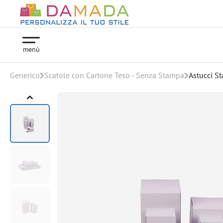
menù
Generico
Scatole con Cartone Teso - Senza Stampa
Astucci S