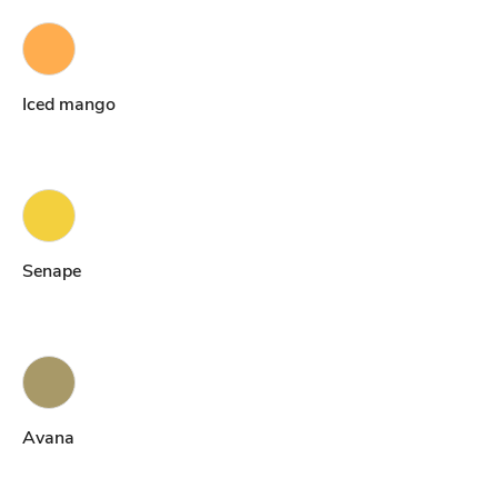
Iced mango
Senape
Avana