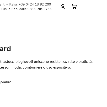
enti – Italia: +39 0424 18 92 290
 Lun. a Sab. dalle 08:00 alle 17:00
ard
ti astucci pieghevoli uniscono resistenza, stile e praticità.
accessori moda, bomboniere o uso espositivo.
ngombro