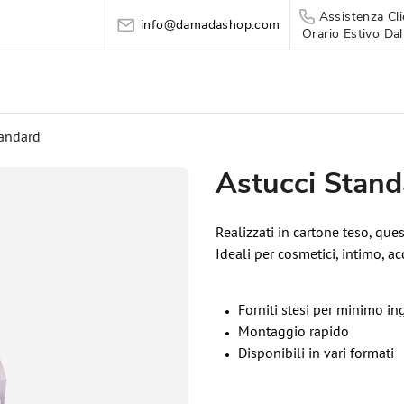
Assistenza Cli
info@damadashop.com
Orario Estivo Dal
tandard
Astucci Stand
Realizzati in cartone teso, ques
Ideali per cosmetici, intimo, 
Forniti stesi per minimo i
Montaggio rapido
Disponibili in vari formati