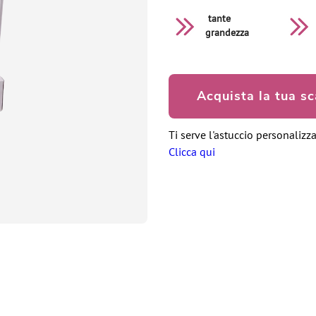
tante
grandezza
Acquista la tua sc
Ti serve l'astuccio personalizz
Clicca qui