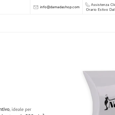
Assistenza Cli
info@damadashop.com
Orario Estivo Dal
ntivo
, ideale per