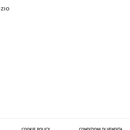
IZIO
COOKIE POLICY
CONDIZIONI DI VENDITA