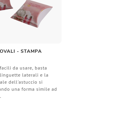
OVALI - STAMPA
facili da usare, basta
linguette laterali e la
ale dell'astuccio si
eando una forma simile ad
o.