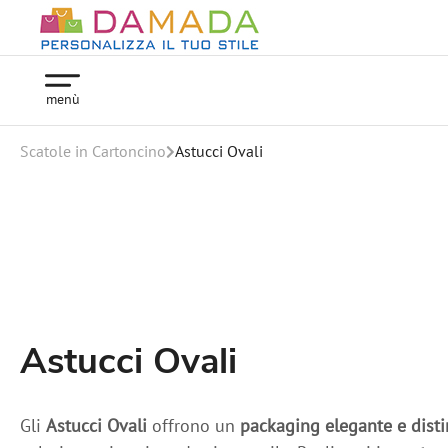
menù
Scatole in Cartoncino
Astucci Ovali
Astucci Ovali
Gli
Astucci Ovali
offrono un
packaging elegante e disti