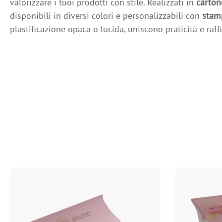
valorizzare i tuoi prodotti con stile. Realizzati in
carton
disponibili in diversi colori e personalizzabili con
stamp
plastificazione opaca o lucida, uniscono praticità e raff