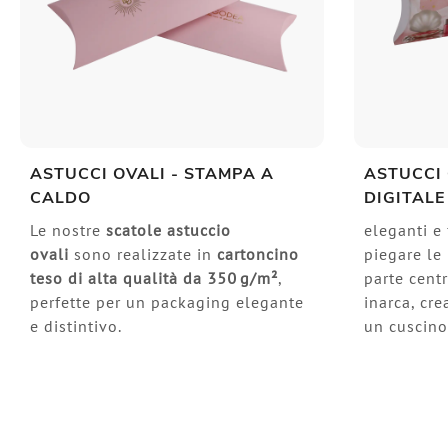
ASTUCCI OVALI - STAMPA A
ASTUCCI 
CALDO
DIGITALE
Le nostre
scatole astuccio
eleganti e 
ovali
sono realizzate in
cartoncino
piegare le 
teso di alta qualità da 350 g/m²
,
parte centr
perfette per un packaging elegante
inarca, cr
e distintivo.
un cuscin