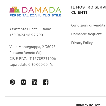
IL NOSTRO SERV
CLIENTI
Condizioni di vendita
Assistenza Clienti – Italia:
Domande frequenti
+39 0424 18 92 290
Privacy Policy
Viale Montegrappa, 2 36028
Rossano Veneto (VI)
C.F. E P.IVA: IT 15789231006
cap.sociale € 30.000,00 I.V.
PRIVACY POLICY