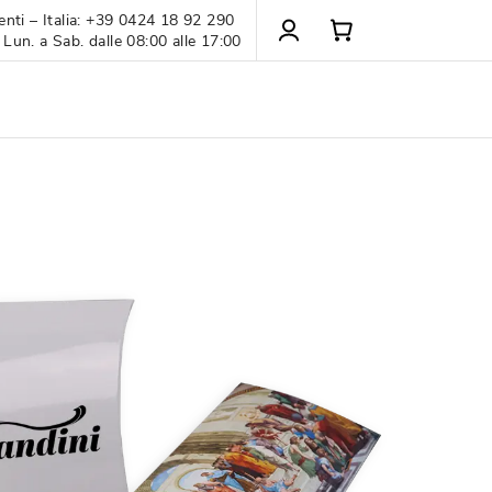
enti – Italia: +39 0424 18 92 290
 Lun. a Sab. dalle 08:00 alle 17:00