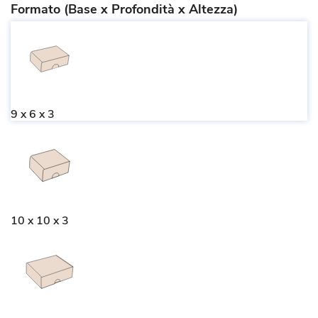
Formato (Base x Profondità x Altezza)
9 x 6 x 3
10 x 10 x 3