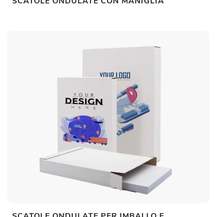
SCATOLE ONDULATE CON MANIGLIA
SCATOLE ONDULATE PER IMBALLO E