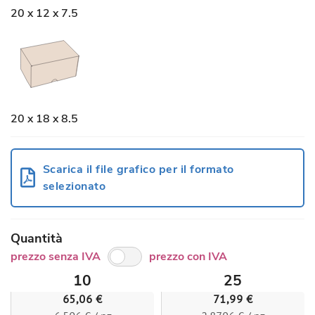
20 x 12 x 7.5
20 x 18 x 8.5
Scarica il file grafico per il formato
selezionato
Quantità
prezzo senza IVA
prezzo con IVA
10
25
65,06 €
71,99 €