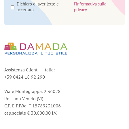
Dichiaro di aver letto e
l'informativa sulla
accettato
privacy
Assistenza Clienti – Italia:
+39 0424 18 92 290
Viale Montegrappa, 2 36028
Rossano Veneto (VI)
C.F. E P.IVA: IT 15789231006
cap.sociale € 30.000,00 I.V.