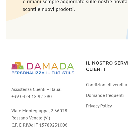
e rimani sempre aggiornato sulle nostre novità
sconti e nuovi prodotti.
IL NOSTRO SERV
CLIENTI
Condizioni di vendita
Assistenza Clienti – Italia:
Domande frequenti
+39 0424 18 92 290
Privacy Policy
Viale Montegrappa, 2 36028
Rossano Veneto (VI)
C.F. E P.IVA: IT 15789231006