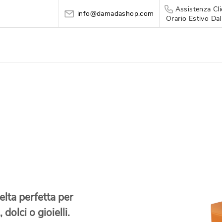
Assistenza Cli
info@damadashop.com
Orario Estivo Dal
elta perfetta per
dolci o gioielli.