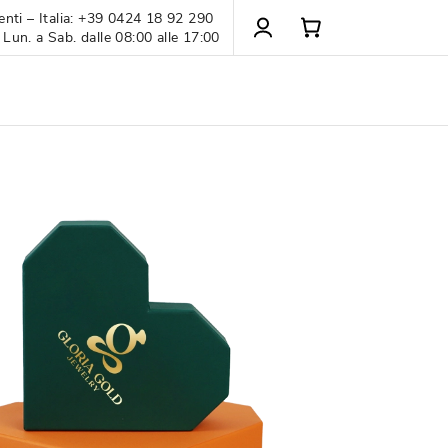
enti – Italia: +39 0424 18 92 290
 Lun. a Sab. dalle 08:00 alle 17:00