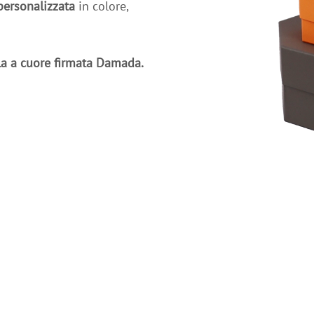
personalizzata
in colore,
la a cuore firmata Damada.