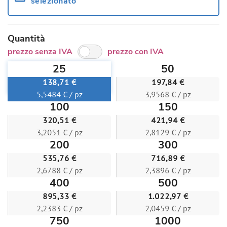
selezionato
Quantità
prezzo senza IVA
prezzo con IVA
25
50
138,71 €
197,84 €
5,5484 € / pz
3,9568 € / pz
100
150
320,51 €
421,94 €
3,2051 € / pz
2,8129 € / pz
200
300
535,76 €
716,89 €
2,6788 € / pz
2,3896 € / pz
400
500
895,33 €
1.022,97 €
2,2383 € / pz
2,0459 € / pz
750
1000