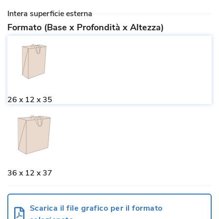
Intera superficie esterna
Formato (Base x Profondità x Altezza)
26 x 12 x 35
36 x 12 x 37
Scarica il file grafico per il formato