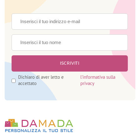
Dichiaro di aver letto e
l'informativa sulla
accettato
privacy