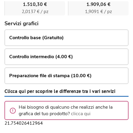
1.510,30 €
1.909,06 €
2,0137 € / pz
1,9091 € / pz
Servizi grafici
Controllo base (Gratuito)
Controllo intermedio (4.00 €)
Preparazione file di stampa (10.00 €)
Clicca qui per scoprire le differenze tra i vari servizi
Hai bisogno di qualcuno che realizzi anche la
grafica del tuo prodotto?
clicca qui
21.754026412964