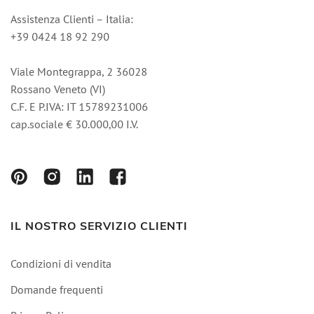
Assistenza Clienti – Italia:
+39 0424 18 92 290
Viale Montegrappa, 2 36028
Rossano Veneto (VI)
C.F. E P.IVA: IT 15789231006
cap.sociale € 30.000,00 I.V.
IL NOSTRO SERVIZIO CLIENTI
Condizioni di vendita
Domande frequenti