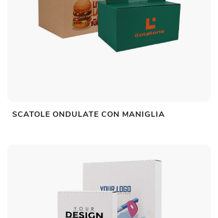
SCATOLE ONDULATE CON MANIGLIA