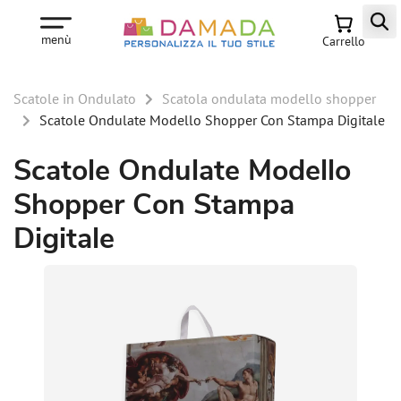
menù
Carrello
Scatole in Ondulato
Scatola ondulata modello shopper
Scatole Ondulate Modello Shopper Con Stampa Digitale
Scatole Ondulate Modello
Shopper Con Stampa
Digitale