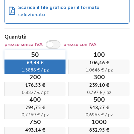
Scarica il file grafico per il formato
selezionato
Quantità
prezzo senza IVA
prezzo con IVA
50
100
69,44 €
106,46 €
1,3888 € / pz
1,0646 € / pz
200
300
176,53 €
239,10 €
0,8827 € / pz
0,797 € / pz
400
500
294,75 €
348,27 €
0,7369 € / pz
0,6965 € / pz
750
1000
493,14 €
632,95 €