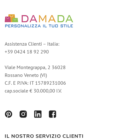
Assistenza Clienti – Italia:
+39 0424 18 92 290
Viale Montegrappa, 2 36028
Rossano Veneto (VI)
C.F. E P.IVA: IT 15789231006
cap.sociale € 30.000,00 I.V.
IL NOSTRO SERVIZIO CLIENTI