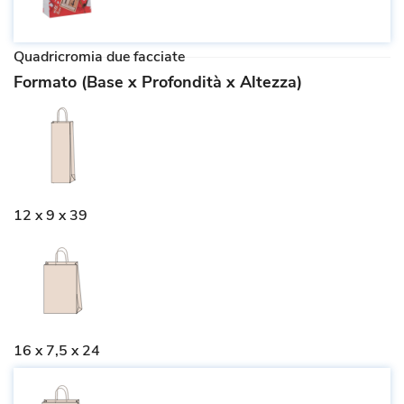
Quadricromia due facciate
Formato (Base x Profondità x Altezza)
12 x 9 x 39
16 x 7,5 x 24