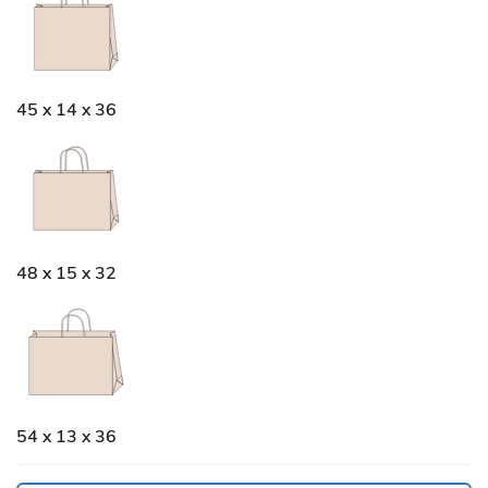
45 x 14 x 36
48 x 15 x 32
54 x 13 x 36