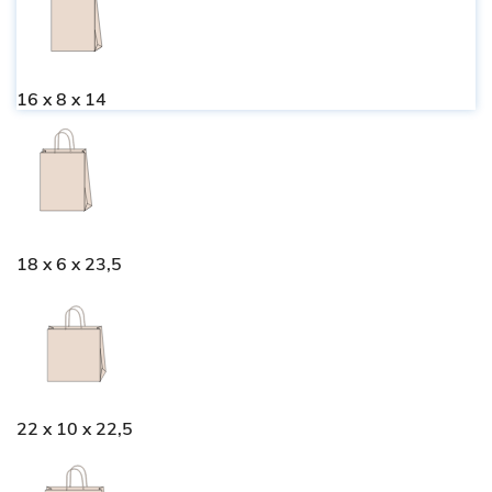
16 x 8 x 14
18 x 6 x 23,5
22 x 10 x 22,5