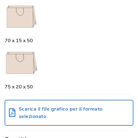
70 x 15 x 50
75 x 20 x 50
Scarica il file grafico per il formato
selezionato