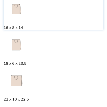
16 x 8 x 14
18 x 6 x 23,5
22 x 10 x 22,5