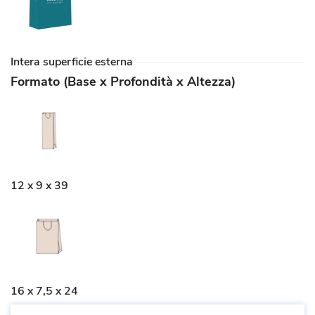
Intera superficie esterna
Formato (Base x Profondità x Altezza)
12 x 9 x 39
16 x 7,5 x 24