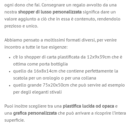
ogni dono che fai. Consegnare un regalo avvolto da una
nostra
shopper di lusso personalizzata
significa dare un
valore aggiunto a ciò che in essa è contenuto, rendendolo
prezioso e unico.
Abbiamo pensato a moltissimi formati diversi, per venire
incontro a tutte le tue esigenze:
c’è lo shopper di carta plastificata da 12x9x39cm che è
ottima come porta bottiglia
quello da 16x8x14cm che contiene perfettamente la
scatola per un orologio o per una collana
quello grande 75x20x50cm che può servire ad esempio
per degli eleganti stivali
Puoi inoltre scegliere tra una
plastifica lucida od opaca
e
una
grafica personalizzata
che può arrivare a ricoprire l’intera
superficie.