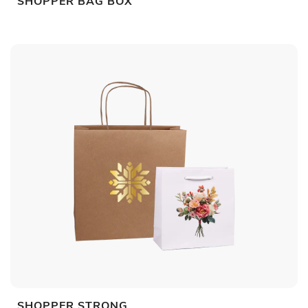
SHOPPER BAG BOX
SHOPPER STRONG