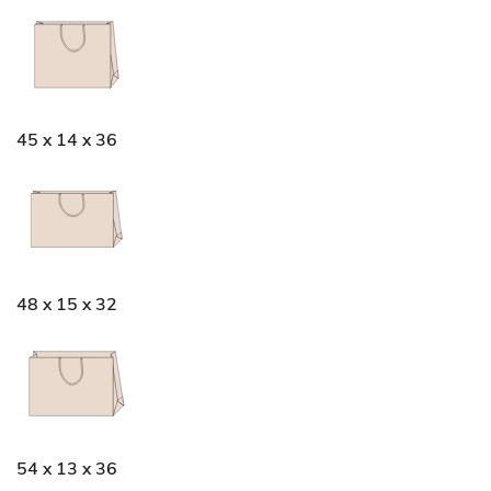
45 x 14 x 36
48 x 15 x 32
54 x 13 x 36