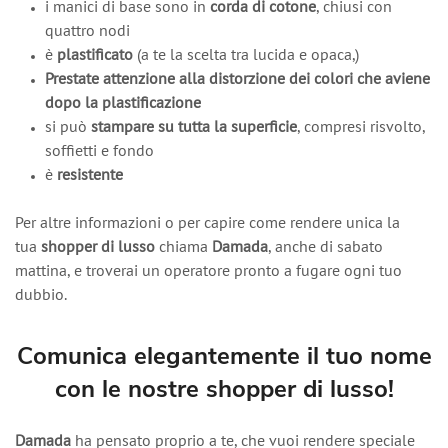
i manici di base sono in
corda di cotone
, chiusi con
quattro nodi
è
plastificato
(a te la scelta tra lucida e opaca,)
Prestate attenzione alla distorzione dei colori che aviene
dopo la plastificazione
si può
stampare su tutta la superficie
, compresi risvolto,
soffietti e fondo
è
resistente
Per altre informazioni o per capire come rendere unica la
tua
shopper di lusso
chiama
Damada
, anche di sabato
mattina, e troverai un operatore pronto a fugare ogni tuo
dubbio.
Comunica elegantemente il tuo nome
con le nostre shopper di lusso!
Damada
ha pensato proprio a te, che vuoi rendere speciale