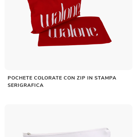
POCHETE COLORATE CON ZIP IN STAMPA
SERIGRAFICA