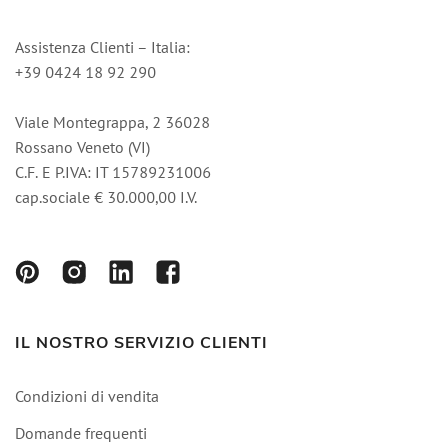
Assistenza Clienti – Italia:
+39 0424 18 92 290
Viale Montegrappa, 2 36028
Rossano Veneto (VI)
C.F. E P.IVA: IT 15789231006
cap.sociale € 30.000,00 I.V.
IL NOSTRO SERVIZIO CLIENTI
Condizioni di vendita
Domande frequenti