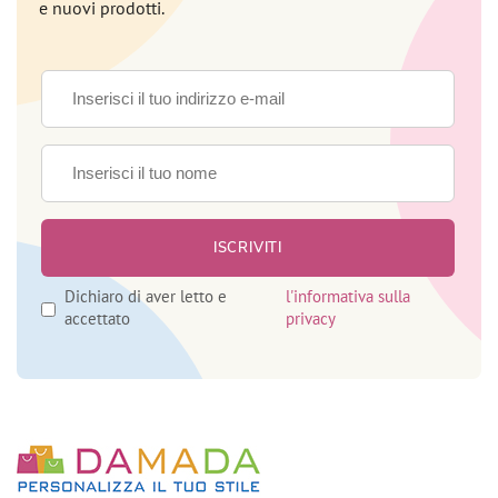
e nuovi prodotti.
Dichiaro di aver letto e
l'informativa sulla
accettato
privacy