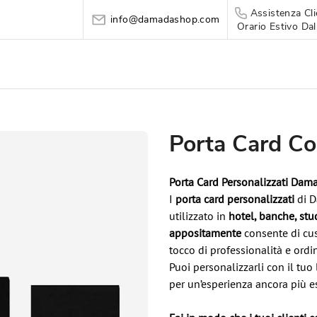
Assistenza Cli
info@damadashop.com
Orario Estivo Dal
Porta Card C
Porta Card Personalizzati Dama
I
porta card personalizzati
di D
utilizzato in
hotel, banche, stud
appositamente
consente di cus
tocco di professionalità e ordi
Puoi personalizzarli con il tuo 
per un’esperienza ancora più e