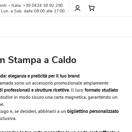
enti – Italia: +39 0424 18 92 290
 Lun. a Sab. dalle 08:00 alle 17:00
on Stampa a Caldo
da: eleganza e praticità per il tuo brand
amada sono un accessorio promozionale ampiamente
i professionali e strutture ricettive
. Il loro
formato studiato
todire in modo sicuro una carta magnetica, garantendo un
ne.
logo e, se desideri, abbinarli a un
bigliettino personalizzato
sclusiva.