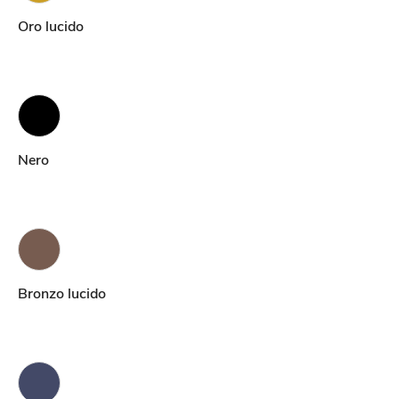
Oro lucido
Nero
Bronzo lucido