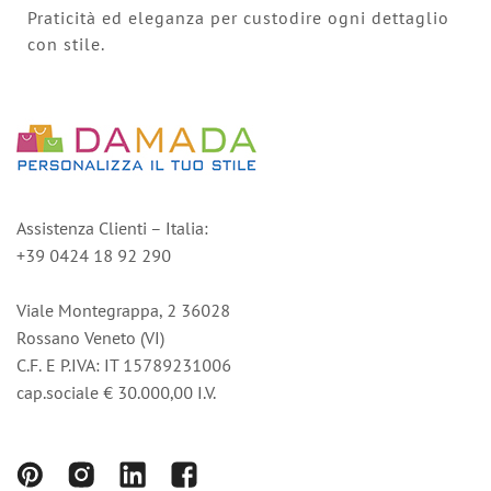
Praticità ed eleganza per custodire ogni dettaglio
con stile.
Assistenza Clienti – Italia:
+39 0424 18 92 290
Viale Montegrappa, 2 36028
Rossano Veneto (VI)
C.F. E P.IVA: IT 15789231006
cap.sociale € 30.000,00 I.V.