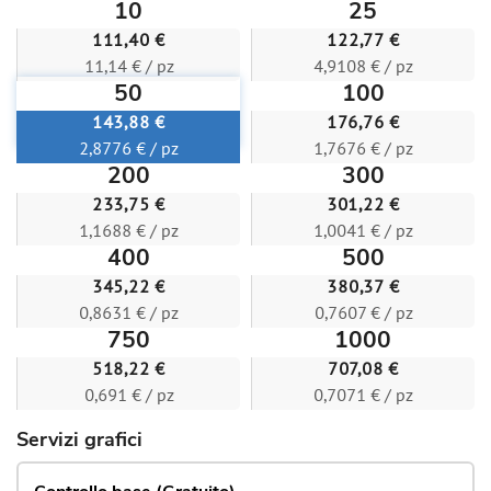
10
25
111,40 €
122,77 €
11,14 € / pz
4,9108 € / pz
50
100
143,88 €
176,76 €
2,8776 € / pz
1,7676 € / pz
200
300
233,75 €
301,22 €
1,1688 € / pz
1,0041 € / pz
400
500
345,22 €
380,37 €
0,8631 € / pz
0,7607 € / pz
750
1000
518,22 €
707,08 €
0,691 € / pz
0,7071 € / pz
Servizi grafici