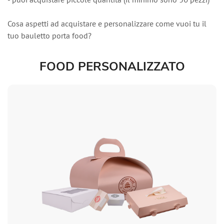
-
puoi acquistare piccole quantità (il minimo sono 50 pezzi)
Cosa aspetti ad acquistare e personalizzare come vuoi tu il
tuo bauletto porta food?
FOOD PERSONALIZZATO