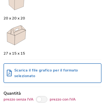
20 x 20 x 20
27 x 15 x 15
Scarica il file grafico per il formato
selezionato
Quantità
prezzo senza IVA
prezzo con IVA