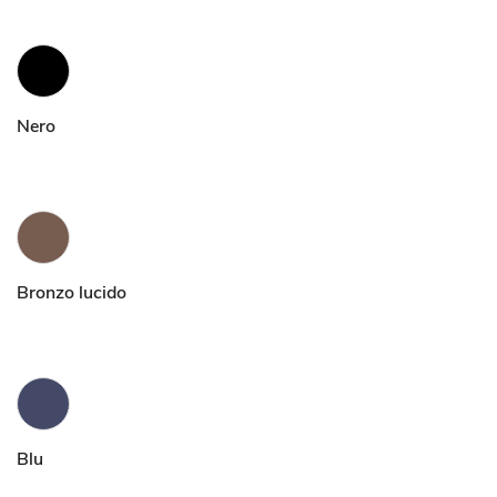
Nero
Bronzo lucido
Blu