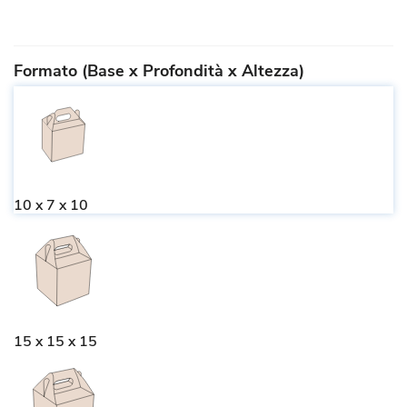
Formato (Base x Profondità x Altezza)
10 x 7 x 10
15 x 15 x 15