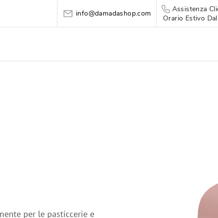
Assistenza Cli
info@damadashop.com
Orario Estivo Dal
ente per le pasticcerie e