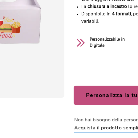
La
chiusura a incastro
lo re
Disponibile in
4 formati
, p
variabili.
Personalizzabile in
Digitale
Personalizza la tu
Non hai bisogno della perso
Acquista il prodotto sempli