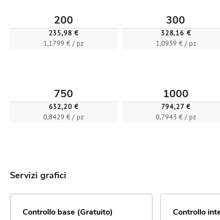
200
300
235,98 €
328,16 €
1,1799 € / pz
1,0939 € / pz
750
1000
632,20 €
794,27 €
0,8429 € / pz
0,7943 € / pz
Servizi grafici
Controllo base (Gratuito)
Controllo in