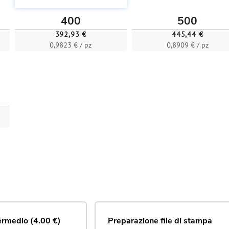
400
500
392,93 €
445,44 €
0,9823 € / pz
0,8909 € / pz
termedio (4.00 €)
Preparazione file di stampa 