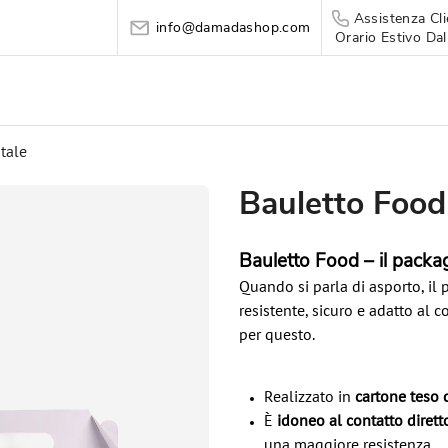
Assistenza Cli
info@damadashop.com
Orario Estivo Dal
tale
Bauletto Food
Bauletto Food – il packag
Quando si parla di asporto, i
resistente, sicuro e adatto al co
per questo.
Realizzato in
cartone teso 
È
idoneo al contatto dirett
una maggiore resistenza.