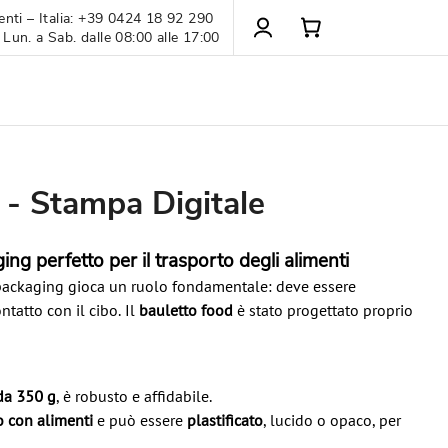
enti – Italia: +39 0424 18 92 290
 Lun. a Sab. dalle 08:00 alle 17:00
 - Stampa Digitale
ing perfetto per il trasporto degli alimenti
l packaging gioca un ruolo fondamentale: deve essere
ntatto con il cibo. Il
bauletto food
è stato progettato proprio
da 350 g
, è robusto e affidabile.
o con alimenti
e può essere
plastificato
, lucido o opaco, per