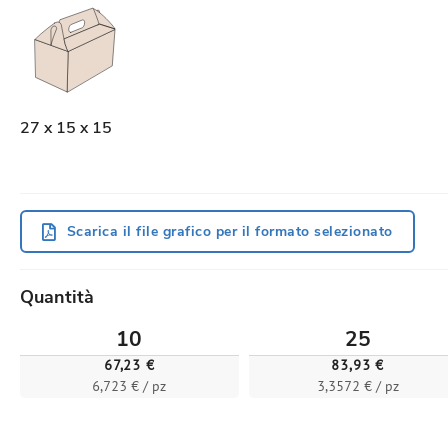
27 x 15 x 15
Scarica il file grafico per il formato selezionato
Quantità
10
25
67,23 €
83,93 €
6,723 € / pz
3,3572 € / pz