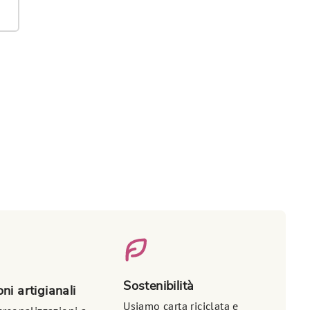
Sostenibilità
ni artigianali
Usiamo carta riciclata e