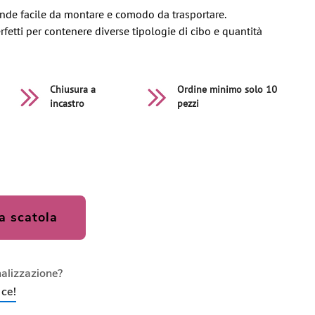
nde facile da montare e comodo da trasportare.
erfetti per contenere diverse tipologie di cibo e quantità
Chiusura a
Ordine minimo solo 10
incastro
pezzi
a scatola
nalizzazione?
ce!