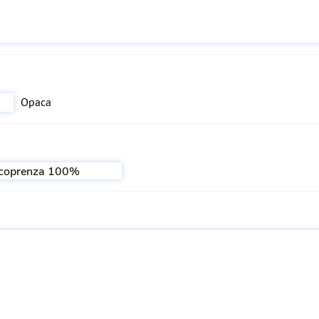
Opaca
e coprenza 100%