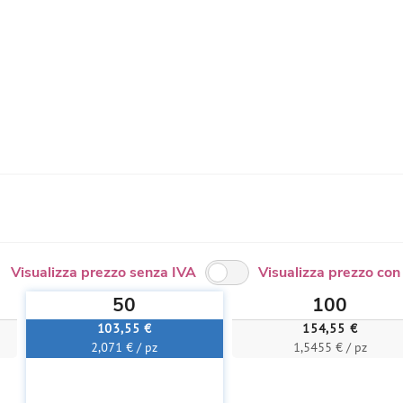
Visualizza prezzo senza IVA
Visualizza prezzo con
50
100
103,55 €
154,55 €
2,071 € / pz
1,5455 € / pz