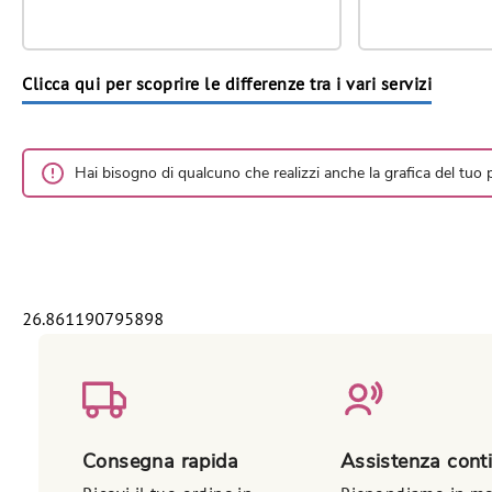
Clicca qui per scoprire le differenze tra i vari servizi
Hai bisogno di qualcuno che realizzi anche la grafica del tuo
26.861190795898
Consegna rapida
Assistenza cont