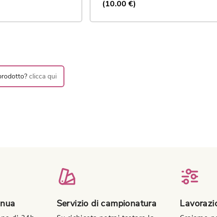
(10.00 €)
 prodotto?
clicca qui
inua
Servizio di campionatura
Lavorazio