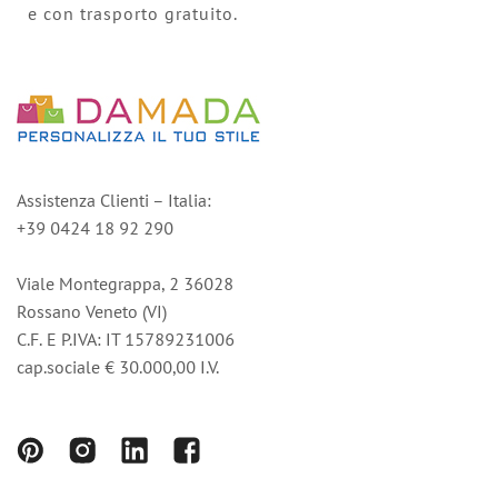
e con trasporto gratuito.
Assistenza Clienti – Italia:
+39 0424 18 92 290
Viale Montegrappa, 2 36028
Rossano Veneto (VI)
C.F. E P.IVA: IT 15789231006
cap.sociale € 30.000,00 I.V.