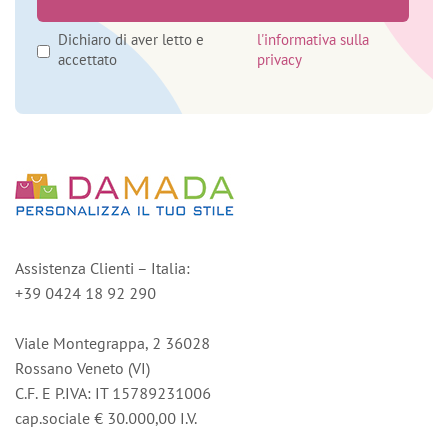
Dichiaro di aver letto e
l'informativa sulla
accettato
privacy
Assistenza Clienti – Italia:
+39 0424 18 92 290
Viale Montegrappa, 2 36028
Rossano Veneto (VI)
C.F. E P.IVA: IT 15789231006
cap.sociale € 30.000,00 I.V.