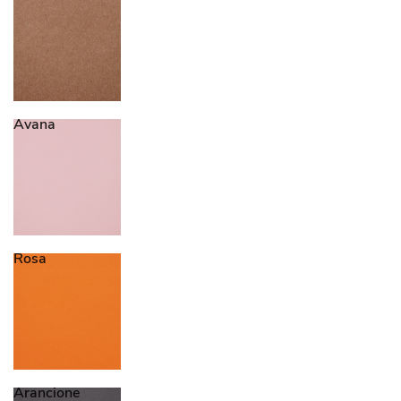
Avana
Rosa
Arancione