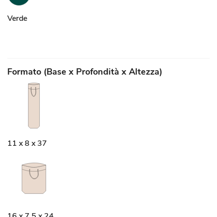
Verde
Formato (Base x Profondità x Altezza)
11 x 8 x 37
16 x 7,5 x 24