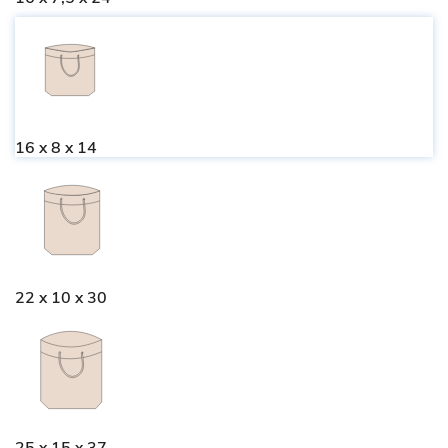
16 x 8 x 14
22 x 10 x 30