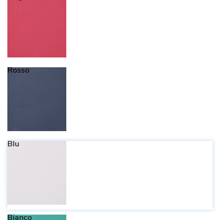
Rosso
Blu
Bianco