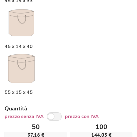
45 x 14 x 33
45 x 14 x 40
55 x 15 x 45
Quantità
prezzo senza IVA
prezzo con IVA
50
100
97,16 €
144,05 €