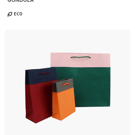
GONDOLA
ECO