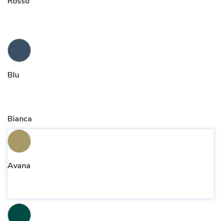
Rosso
Blu
Bianca
Avana