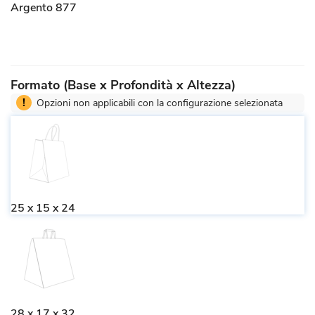
Argento 877
Formato (Base x Profondità x Altezza)
!
Opzioni non applicabili con la configurazione selezionata
25 x 15 x 24
28 x 17 x 32