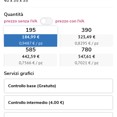
40 x 35 x 35
Quantità
prezzo senza IVA
prezzo con IVA
195
390
184,99 €
323,49 €
0,9487 € / pz
0,8295 € / pz
585
780
442,59 €
547,61 €
0,7566 € / pz
0,7021 € / pz
Servizi grafici
Controllo base (Gratuito)
Controllo intermedio (4.00 €)