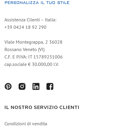
Assistenza Clienti – Italia:
+39 0424 18 92 290
Viale Montegrappa, 2 36028
Rossano Veneto (VI)
C.F. E P.IVA: IT 15789231006
cap.sociale € 30.000,00 I.V.
IL NOSTRO SERVIZIO CLIENTI
Condizioni di vendita