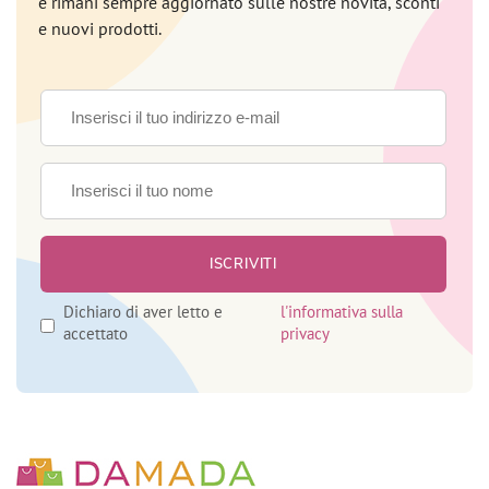
e rimani sempre aggiornato sulle nostre novità, sconti
e nuovi prodotti.
Dichiaro di aver letto e
l'informativa sulla
accettato
privacy