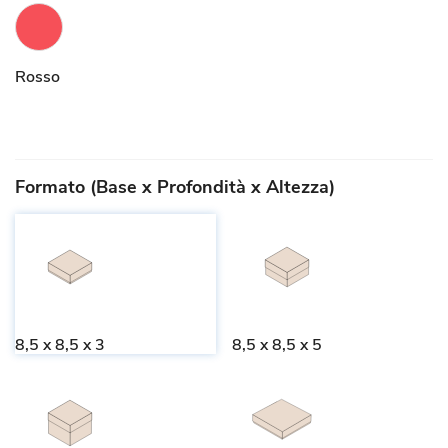
Rosso
Formato (Base x Profondità x Altezza)
8,5 x 8,5 x 3
8,5 x 8,5 x 5