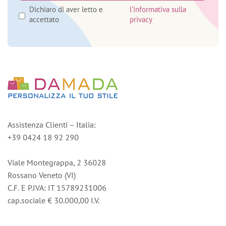
Dichiaro di aver letto e
l'informativa sulla
accettato
privacy
Assistenza Clienti – Italia:
+39 0424 18 92 290
Viale Montegrappa, 2 36028
Rossano Veneto (VI)
C.F. E P.IVA: IT 15789231006
cap.sociale € 30.000,00 I.V.