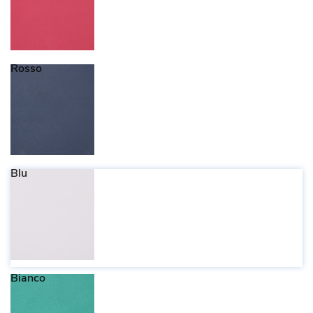
Rosso
Blu
Bianco