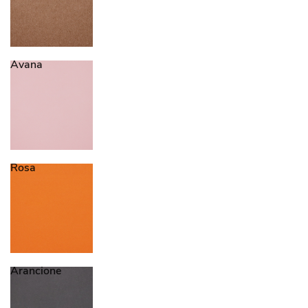
Avana
Rosa
Arancione