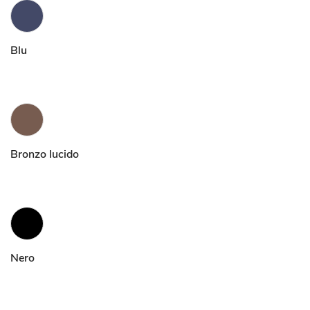
Blu
Bronzo lucido
Nero