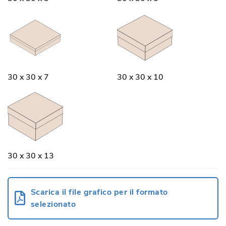
30 x 30 x 7
30 x 30 x 10
30 x 30 x 13
Scarica il file grafico per il formato
selezionato