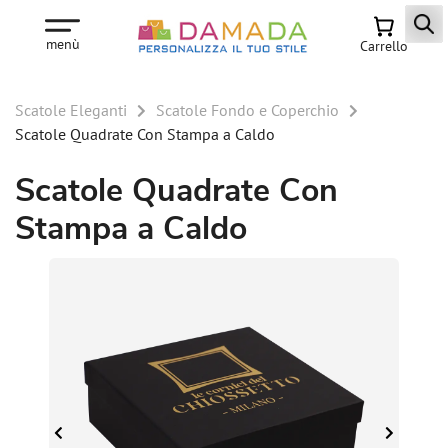
menù
Carrello
Scatole Eleganti
Scatole Fondo e Coperchio
Scatole Quadrate Con Stampa a Caldo
Scatole Quadrate Con
Stampa a Caldo