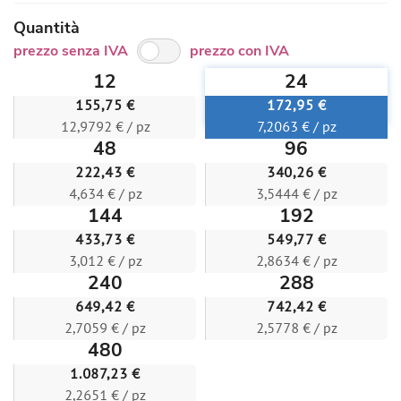
Quantità
prezzo senza IVA
prezzo con IVA
12
24
155,75 €
172,95 €
12,9792 € / pz
7,2063 € / pz
48
96
222,43 €
340,26 €
4,634 € / pz
3,5444 € / pz
144
192
433,73 €
549,77 €
3,012 € / pz
2,8634 € / pz
240
288
649,42 €
742,42 €
2,7059 € / pz
2,5778 € / pz
480
1.087,23 €
2,2651 € / pz