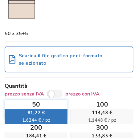
50 x 35+5
Scarica il file grafico per il formato
selezionato
Quantità
prezzo senza IVA
prezzo con IVA
50
100
81,22 €
114,48 €
1,6244 € / pz
1,1448 € / pz
200
300
184,41 €
233,83 €