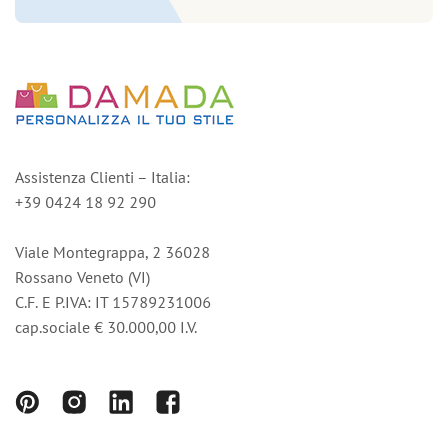
Assistenza Clienti – Italia:
+39 0424 18 92 290
Viale Montegrappa, 2 36028
Rossano Veneto (VI)
C.F. E P.IVA: IT 15789231006
cap.sociale € 30.000,00 I.V.