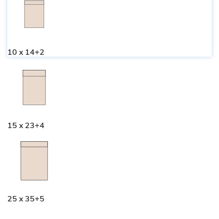
10 x 14+2
15 x 23+4
25 x 35+5