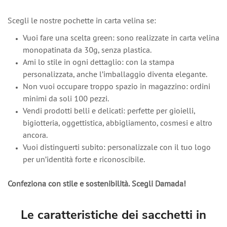
Scegli le nostre pochette in carta velina se:
Vuoi fare una scelta green: sono realizzate in carta velina
monopatinata da 30g, senza plastica.
Ami lo stile in ogni dettaglio: con la stampa
personalizzata, anche l’imballaggio diventa elegante.
Non vuoi occupare troppo spazio in magazzino: ordini
minimi da soli 100 pezzi.
Vendi prodotti belli e delicati: perfette per gioielli,
bigiotteria, oggettistica, abbigliamento, cosmesi e altro
ancora.
Vuoi distinguerti subito: personalizzale con il tuo logo
per un’identità forte e riconoscibile.
Confeziona con stile e sostenibilità. Scegli Damada!
Le caratteristiche dei sacchetti in