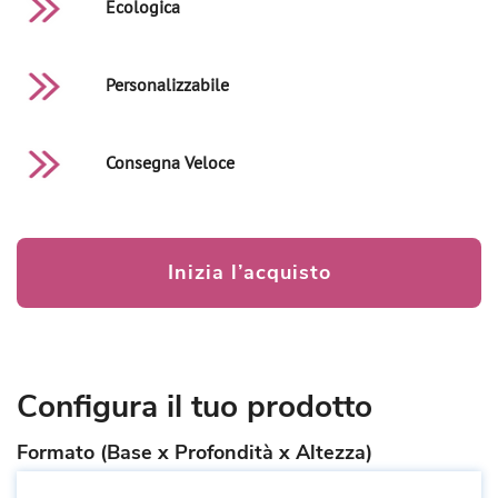
Ecologica
Personalizzabile
Consegna Veloce
Inizia l’acquisto
Configura il tuo prodotto
Formato (Base x Profondità x Altezza)