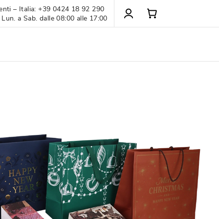
enti – Italia: +39 0424 18 92 290
 Lun. a Sab. dalle 08:00 alle 17:00