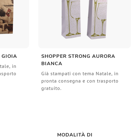
 GIOIA
SHOPPER STRONG AURORA
BIANCA
ale, in
asporto
Già stampati con tema Natale, in
pronta consegna e con trasporto
gratuito.
MODALITÀ DI