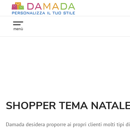
menù
SHOPPER TEMA NATAL
Damada desidera proporre ai propri clienti molti tipi d