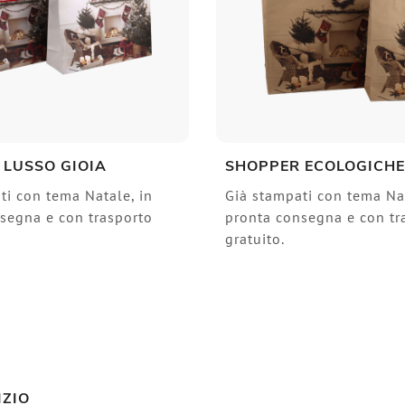
 LUSSO GIOIA
SHOPPER ECOLOGICHE
ti con tema Natale, in
Già stampati con tema Nat
segna e con trasporto
pronta consegna e con tr
gratuito.
IZIO