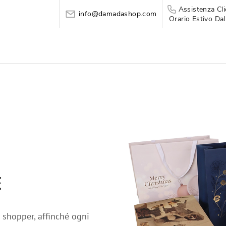
Assistenza Cli
info@damadashop.com
Orario Estivo Dal
E
i shopper, affinché ogni