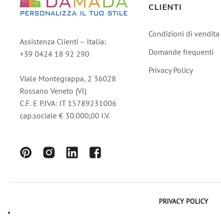
CLIENTI
Condizioni di vendita
Assistenza Clienti – Italia:
Domande frequenti
+39 0424 18 92 290
Privacy Policy
Viale Montegrappa, 2 36028
Rossano Veneto (VI)
C.F. E P.IVA: IT 15789231006
cap.sociale € 30.000,00 I.V.
PRIVACY POLICY