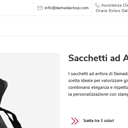
Assistenza Cli
info@damadashop.com
Orario Estivo Dal
Sacchetti ad 
I sacchetti ad anfora di Damada
scelta ideale per valorizzare gio
combinano eleganza e rispetto 
la personalizzazione con stamp
Scelta tra 5 colori