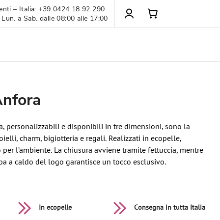
enti – Italia: +39 0424 18 92 290
 Lun. a Sab. dalle 08:00 alle 17:00
Anfora
, personalizzabili e disponibili in tre dimensioni, sono la
ielli, charm, bigiotteria e regali. Realizzati in ecopelle,
per l’ambiente. La chiusura avviene tramite fettuccia, mentre
a a caldo del logo garantisce un tocco esclusivo.
In ecopelle
Consegna in tutta Italia