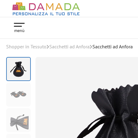
menù
Shopper in Tessuto
Sacchetti ad Anfora
Sacchetti ad Anfora