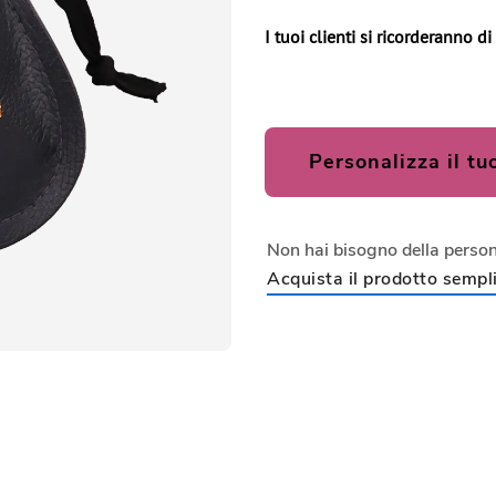
I tuoi clienti si ricorderanno d
Personalizza il tu
Non hai bisogno della perso
Acquista il prodotto sempli