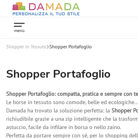
menù
Shopper in Tessuto
Shopper Portafoglio
Shopper Portafoglio
Shopper Portafoglio: compatta, pratica e sempre con t
Le borse in tessuto sono comode, belle ed ecologiche
Damada ha trovato la soluzione perfetta: la
Shopper Po
richiudibile grazie a una zip intelligente che la trasfor
astuccio, facile da infilare in borsa o nello zaino.
Perfetta da portare sempre con sé, per lo shopping dell’