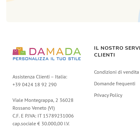
IL NOSTRO SERV
CLIENTI
Condizioni di vendita
Assistenza Clienti – Italia:
Domande frequenti
+39 0424 18 92 290
Privacy Policy
Viale Montegrappa, 2 36028
Rossano Veneto (VI)
C.F. E P.IVA: IT 15789231006
cap.sociale € 30.000,00 I.V.