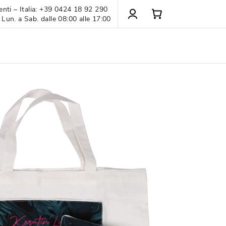
enti – Italia: +39 0424 18 92 290
 Lun. a Sab. dalle 08:00 alle 17:00