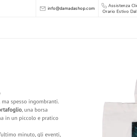
Assistenza Cli
info@damadashop.com
Orario Estivo Dal
e
… ma spesso ingombranti.
rtafoglio
, una borsa
ma in un piccolo e pratico
ultimo minuto, gli eventi,