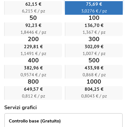
62,15 €
75,69 €
6,215 € / pz
3,0276 € / pz
50
100
92,23 €
136,70 €
1,8446 € / pz
1,367 € / pz
200
300
229,81 €
302,09 €
1,1491 € / pz
1,007 € / pz
400
500
382,96 €
433,98 €
0,9574 € / pz
0,868 € / pz
800
1000
649,57 €
804,25 €
0,812 € / pz
0,8043 € / pz
Servizi grafici
Controllo base (Gratuito)