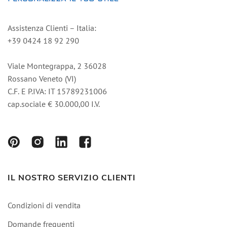
Assistenza Clienti – Italia:
+39 0424 18 92 290
Viale Montegrappa, 2 36028
Rossano Veneto (VI)
C.F. E P.IVA: IT 15789231006
cap.sociale € 30.000,00 I.V.
IL NOSTRO SERVIZIO CLIENTI
Condizioni di vendita
Domande frequenti