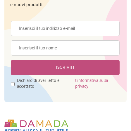
e nuovi prodotti.
Dichiaro di aver letto e
l'informativa sulla
accettato
privacy