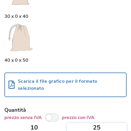
30 x 0 x 40
40 x 0 x 50
Scarica il file grafico per il formato
selezionato
Quantità
prezzo senza IVA
prezzo con IVA
10
25