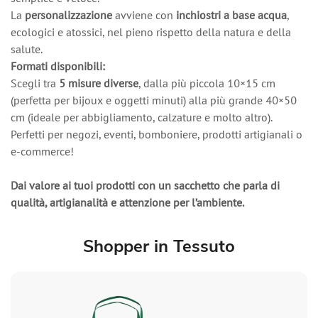
La
personalizzazione
avviene con
inchiostri a base acqua
,
ecologici e atossici, nel pieno rispetto della natura e della
salute.
Formati disponibili:
Scegli tra
5 misure diverse
, dalla più piccola 10×15 cm
(perfetta per bijoux e oggetti minuti) alla più grande 40×50
cm (ideale per abbigliamento, calzature e molto altro).
Perfetti per negozi, eventi, bomboniere, prodotti artigianali o
e-commerce!
Dai valore ai tuoi prodotti con un sacchetto che parla di
qualità, artigianalità e attenzione per l’ambiente.
Shopper in Tessuto