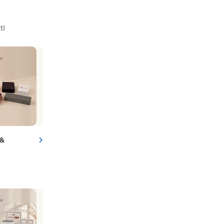
ti
 &