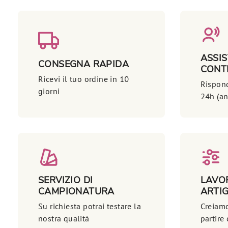
ASSI
CONSEGNA RAPIDA
CONT
Ricevi il tuo ordine in 10
Rispon
giorni
24h (an
SERVIZIO DI
LAVO
CAMPIONATURA
ARTIG
Su richiesta potrai testare la
Creiamo
nostra qualità
partire