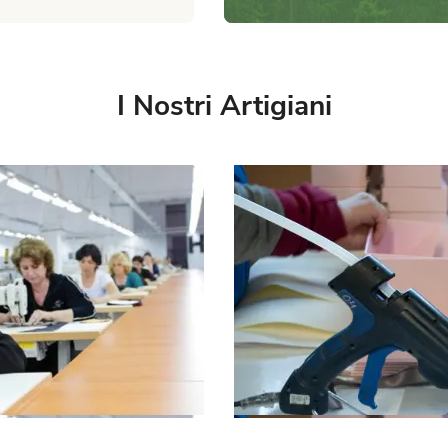
I Nostri Artigiani