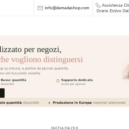
Assistenza Cli
info@damadashop.com
Orario Estivo Dal
INIZIA DA QUI