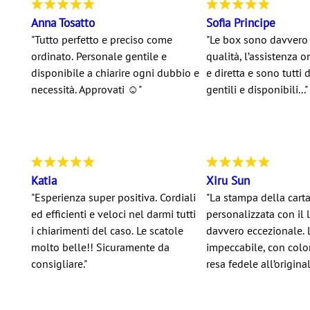
Anna Tosatto
Sofia Principe
"Tutto perfetto e preciso come
"Le box sono davvero 
ordinato. Personale gentile e
qualità, l’assistenza o
disponibile a chiarire ogni dubbio e
e diretta e sono tutti
necessità. Approvati ☺️"
gentili e disponibili..."
Katia
Xiru Sun
"Esperienza super positiva. Cordiali
"La stampa della carta
ed efficienti e veloci nel darmi tutti
personalizzata con il 
i chiarimenti del caso. Le scatole
davvero eccezionale. 
molto belle!! Sicuramente da
impeccabile, con color
consigliare."
resa fedele all’originale