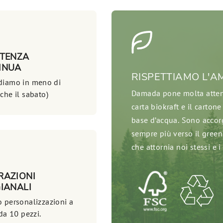
STENZA
INUA
RISPETTIAMO L'A
diamo in meno di
Damada pone molta attenzi
che il sabato)
carta biokraft e il cartone
base d’acqua. Sono accor
sempre più verso il green
che attornia noi stessi e i 
RAZIONI
IANALI
 personalizzazioni a
 da 10 pezzi.