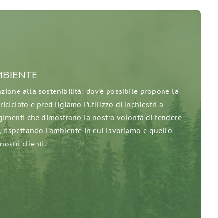
MBIENTE
one alla sostenibilità: dov’è possibile propone la
 riciclato e prediligiamo l’utilizzo di inchiostri a
gimenti che dimostrano la nostra volontà di tendere
, rispettando l’ambiente in cui lavoriamo e quello
nostri clienti.