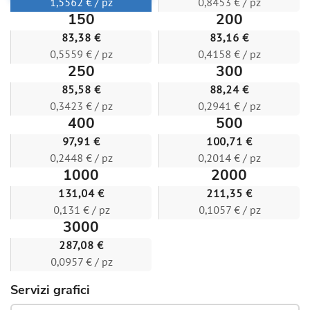
1,5562 € / pz
0,8453 € / pz
150
200
83,38 €
83,16 €
0,5559 € / pz
0,4158 € / pz
250
300
85,58 €
88,24 €
0,3423 € / pz
0,2941 € / pz
400
500
97,91 €
100,71 €
0,2448 € / pz
0,2014 € / pz
1000
2000
131,04 €
211,35 €
0,131 € / pz
0,1057 € / pz
3000
287,08 €
0,0957 € / pz
Servizi grafici