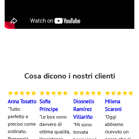
Cosa dicono i nostri clienti
Anna Tosatto
Sofia
Diosnelis
Milena
"Tutto
Principe
Ramírez
Scaroni
perfetto e
"Le box sono
Villariño
"Oggi
preciso come
davvero di
abbiamo
"Mi sono
ordinato.
ottima qualità,
ricevuto un
trovata