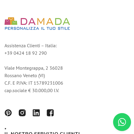
Assistenza Clienti – Italia:
+39 0424 18 92 290
Viale Montegrappa, 2 36028
Rossano Veneto (VI)
C.F. E P.IVA: IT 15789231006
cap.sociale € 30.000,00 I.V.
IL NOSTRO SERVIZIO CLIENTI